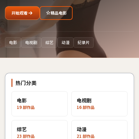
开始观看
精品电影
电影
电视剧
综艺
动漫
纪录片
热门分类
电影
电视剧
19
部作品
16
部作品
综艺
动漫
23
部作品
21
部作品