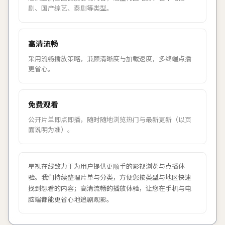
剧、国产综艺、泰剧等类型。
高清流畅
采用流畅播放策略，兼顾清晰度与加载速度，多终端点播
更省心。
免费观看
公开片单即点即播，随时随地浏览热门与最新更新（以页
面说明为准）。
星视在线
致力于为用户提供更顺手的影视浏览与点播体
验。我们持续整理片单与分类，方便您按类型与地区快速
找到想看的内容；高清流畅的播放体验，让您在手机与电
脑端都能更省心地追剧观影。