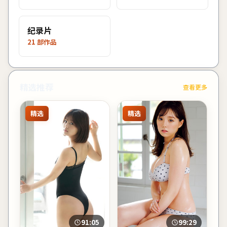
纪录片
21
部作品
精选推荐
查看更多
精选
精选
91:05
99:29